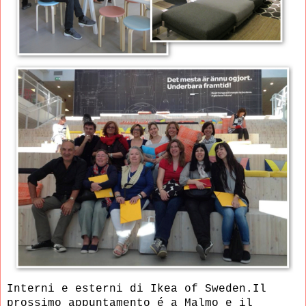
Interni e esterni di Ikea of Sweden.Il
prossimo appuntamento é a
Malmo e il