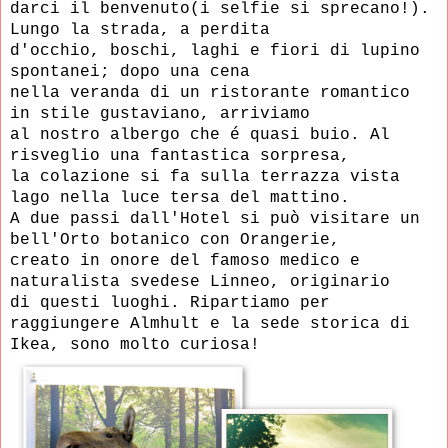
darci il benvenuto(i selfie si sprecano!).
Lungo la strada, a perdita
d'occhio,
boschi, laghi e fiori di lupino
spontanei;
dopo una cena
nella
veranda di un ristorante romantico
in stile gustaviano, arriviamo
al
nostro albergo che é quasi buio. Al
risveglio una fantastica sorpresa,
la colazione si fa sulla
terrazza vista
lago nella luce tersa del mattino.
A due passi dall'Hotel si può visitare un
bell'Orto botanico con Orangerie,
creato in onore
del famoso medico e
naturalista svedese Linneo,
originario
di questi luoghi.
Ripartiamo per
raggiungere
Almhult e la sede storica di
Ikea,
sono molto curiosa!