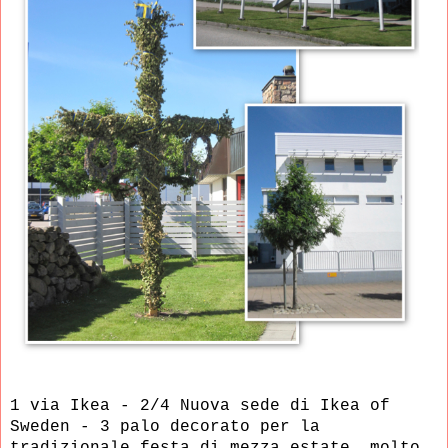
1 via Ikea -
2/4 Nuova sede di Ikea of
Sweden -
3 palo decorato per la
tradizionale festa di mezza estate, molto