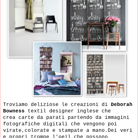
Troviamo deliziose le creazioni di
Deborah
Bowness
textil designer inglese
che
crea carte da parati
partendo da immagini
fotografiche digitali che vengono poi
virate,colorate e stampate
a mano.Dei veri
e propri trompe l'oeil che possono