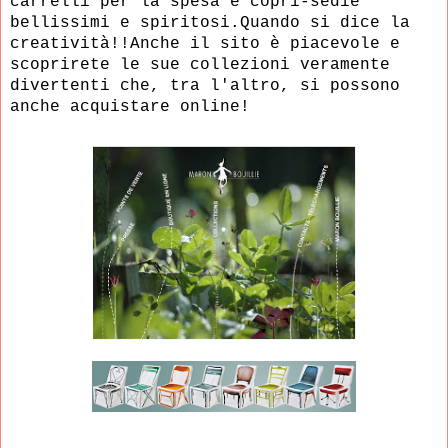
carrelli per la spesa e copri-sedie
bellissimi e spiritosi.Quando si dice la
creatività!!
Anche il sito è piacevole e
scoprirete le sue collezioni veramente
divertenti che, tra l'altro, si possono
anche acquistare online!