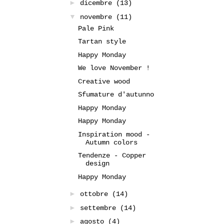
►
dicembre
(13)
▼
novembre
(11)
Pale Pink
Tartan style
Happy Monday
We love November !
Creative wood
Sfumature d'autunno
Happy Monday
Happy Monday
Inspiration mood -
Autumn colors
Tendenze - Copper
design
Happy Monday
►
ottobre
(14)
►
settembre
(14)
►
agosto
(4)