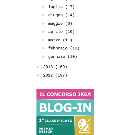
►
luglio
(17)
►
giugno
(14)
►
maggio
(6)
►
aprile
(16)
►
marzo
(11)
►
febbraio
(10)
►
gennaio
(10)
►
2013
(169)
►
2012
(197)