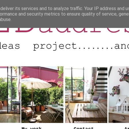
eliver its services and to analyze traffic. Your IP address and 
ormance and security metrics to ensure quality of service, gen
abuse.