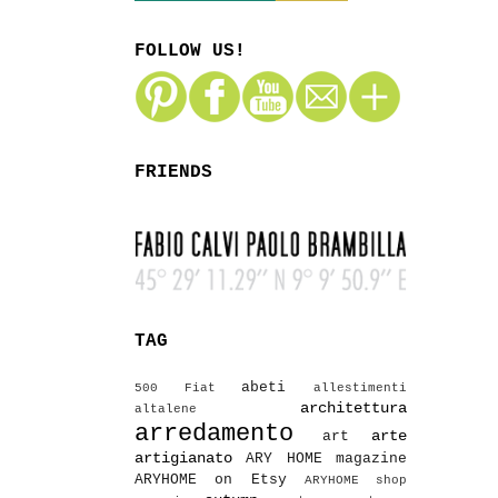
FOLLOW US!
FRIENDS
TAG
abeti
500 Fiat
allestimenti
architettura
altalene
arredamento
arte
art
artigianato
ARY HOME magazine
ARYHOME on Etsy
ARYHOME shop