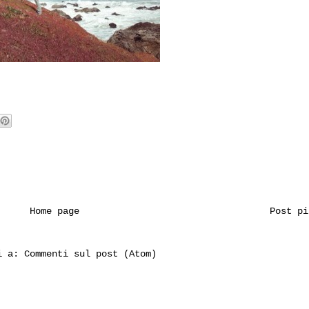
Home page
Post pi
ti a:
Commenti sul post (Atom)