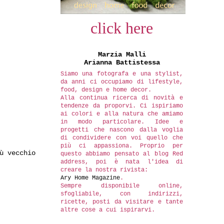
click here
Marzia Malli
Arianna Battistessa
Siamo una fotografa e una stylist,
da anni ci occupiamo di lifestyle,
food, design e home decor.
Alla continua ricerca di novità e
tendenze da proporvi. Ci ispiriamo
ai colori e alla natura che amiamo
in modo particolare. Idee e
progetti che nascono dalla voglia
di condividere con voi quello che
più ci appassiona. Proprio per
ù vecchio
questo abbiamo pensato al blog Red
address, poi è nata l'idea di
creare la nostra rivista:
Ary Home Magazine
.
Sempre disponibile online,
sfogliabile, con indirizzi,
ricette, posti da visitare e tante
altre cose a cui ispirarvi.