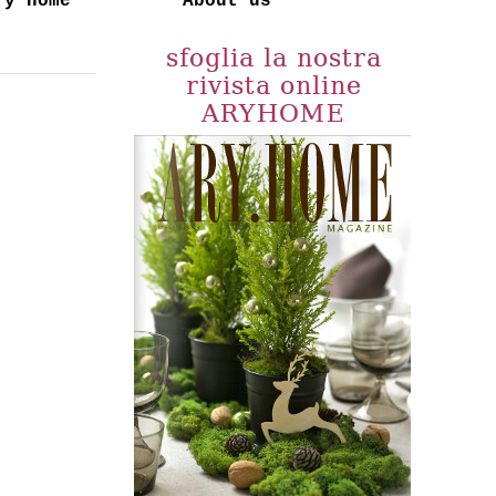
ry Home
About us