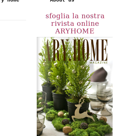
ry Home
About us