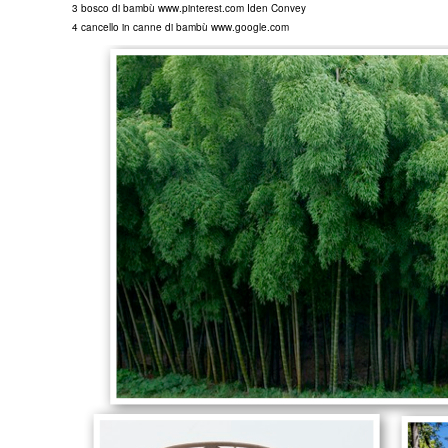
3 bosco di bambù
www.pinterest.com
Iden Convey
4 cancello in canne di bambù
www.google.com