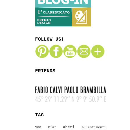
FOLLOW US!
FRIENDS
TAG
abeti
500 Fiat
allestimenti