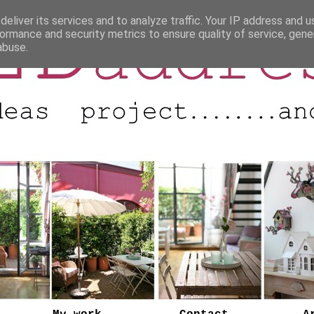
eliver its services and to analyze traffic. Your IP address and 
ormance and security metrics to ensure quality of service, gen
abuse.