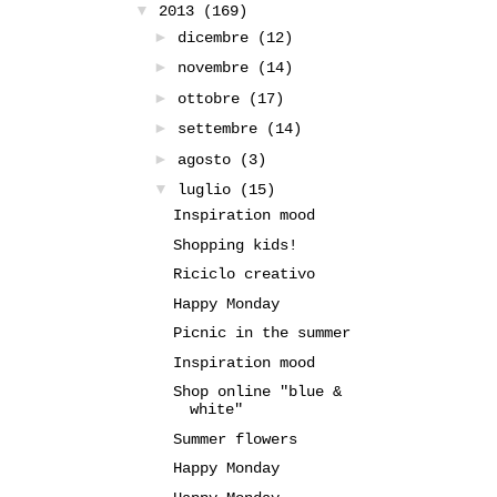
▼
2013
(169)
►
dicembre
(12)
►
novembre
(14)
►
ottobre
(17)
►
settembre
(14)
►
agosto
(3)
▼
luglio
(15)
Inspiration mood
Shopping kids!
Riciclo creativo
Happy Monday
Picnic in the summer
Inspiration mood
Shop online "blue &
white"
Summer flowers
Happy Monday