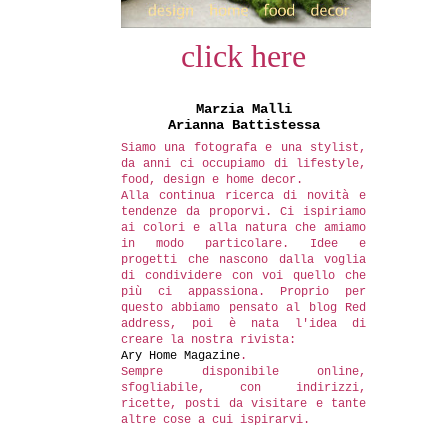
click here
Marzia Malli
Arianna Battistessa
Siamo una fotografa e una stylist,
da anni ci occupiamo di lifestyle,
food, design e home decor.
Alla continua ricerca di novità e
tendenze da proporvi. Ci ispiriamo
ai colori e alla natura che amiamo
in modo particolare. Idee e
progetti che nascono dalla voglia
di condividere con voi quello che
più ci appassiona. Proprio per
questo abbiamo pensato al blog Red
address, poi è nata l'idea di
creare la nostra rivista:
Ary Home Magazine
.
Sempre disponibile online,
sfogliabile, con indirizzi,
ricette, posti da visitare e tante
altre cose a cui ispirarvi.