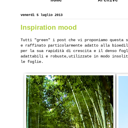
Home
Archive
venerdì 5 luglio 2013
Inspiration mood
Tutti "green" i post che vi proponiamo questa 
e raffinato particolarmente adatto alla bioedi
per la sua rapidità di crescita e il denso fog
adattabili e robuste,utilizzate in modo insoli
le foglie.