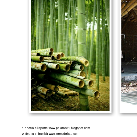
1 doccia all'aperto
www.paloma81.blogspot.com
2 libreria in bambù
www.remodelista.com