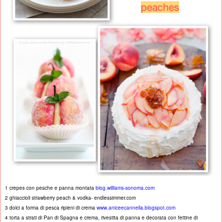
1 crepes con pesche e panna montata
blog.williams-sonoma.com
2 ghiaccioli strawberry peach & vodka- endlessimmer.com
3 dolci a forma di pesca ripieni di crema
www.aniceecannella.blogspot.com
4 torta a strati di Pan di Spagna e crema, rivestita di panna e decorata con fettine di