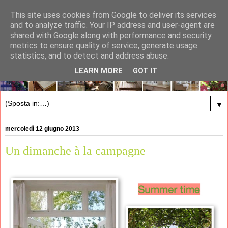
This site uses cookies from Google to deliver its services
and to analyze traffic. Your IP address and user-agent are
shared with Google along with performance and security
metrics to ensure quality of service, generate usage
statistics, and to detect and address abuse.
LEARN MORE
GOT IT
▼
mercoledì 12 giugno 2013
Un dimanche à la campagne