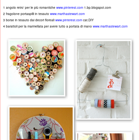
1 angolo retro' per le più romantiche
www.pinterest.com
1.bp.blogspot.com
2 fragolone portaspilli in tessuto
www.marthastewart.com
3 borse in tessuto dai decori floreali
www.pinterest.com
cat.DIY
4 barattoli per la marmellata per avere tutto a portata di mano
www.marthastewart.com