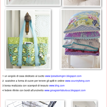
1 un angolo di casa dedicato al cucito
www.lystadsvingen.blogspot.com
2 scatoline a forma di cuore per tenere gli spilli in ordine
www.countryliving.com
3 borsa realizzata con scampoli di tessuto
www.bhg.com
4 federe rifinite con bordi all'uncinetto
www.grosgrainfabulous.blogspot.com