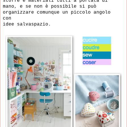
stoffe e materiali tutti a portata
di
mano, e se non è
possibile si può
organizzare comunque un piccolo angolo
con
idee salvaspazio.