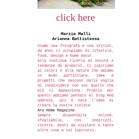
click here
Marzia Malli
Arianna Battistessa
Siamo una fotografa e una stylist,
da anni ci occupiamo di lifestyle,
food, design e home decor.
Alla continua ricerca di novità e
tendenze da proporvi. Ci ispiriamo
ai colori e alla natura che amiamo
in modo particolare. Idee e
progetti che nascono dalla voglia
di condividere con voi quello che
più ci appassiona. Proprio per
questo abbiamo pensato al blog Red
address, poi è nata l'idea di
creare la nostra rivista:
Ary Home Magazine
.
Sempre disponibile online,
sfogliabile, con indirizzi,
ricette, posti da visitare e tante
altre cose a cui ispirarvi.