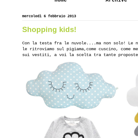
Home
Archive
mercoledì 6 febbraio 2013
Shopping kids!
Con la testa fra le nuvole....ma non solo! Le 
le ritroviamo sul pigiama,come cuscino, come m
sui vestiti, a voi la scelta tra tante propost