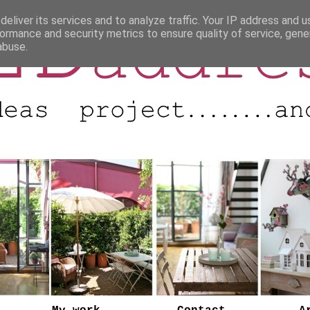
eliver its services and to analyze traffic. Your IP address and 
ormance and security metrics to ensure quality of service, gen
abuse.