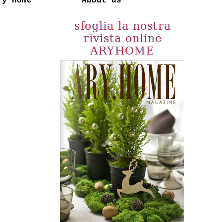
ry Home
About us