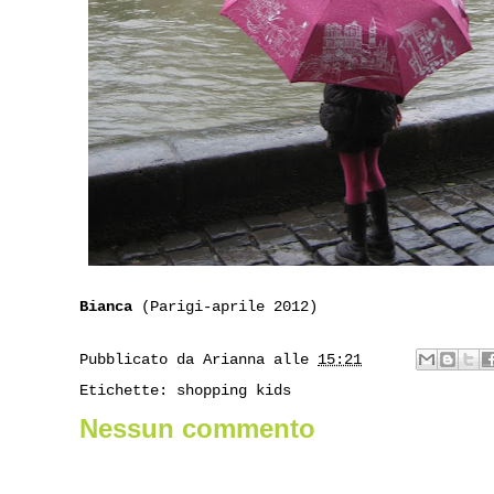
Bianca
(Parigi-aprile 2012)
Pubblicato da
Arianna
alle
15:21
Etichette:
shopping kids
Nessun commento